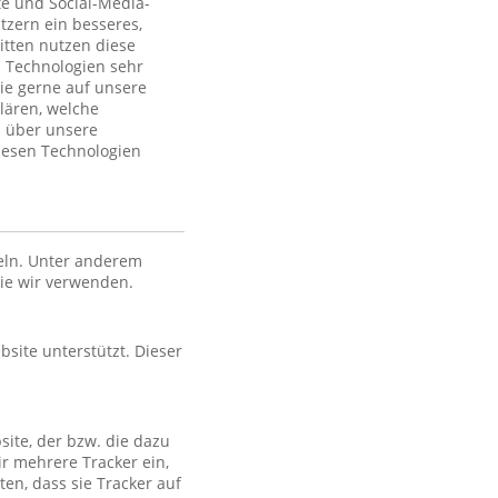
te und Social-Media-
tzern ein besseres,
itten nutzen diese
 Technologien sehr
ie gerne auf unsere
lären, welche
n über unsere
iesen Technologien
eln. Unter anderem
die wir verwenden.
bsite unterstützt. Dieser
site, der bzw. die dazu
ir mehrere Tracker ein,
en, dass sie Tracker auf