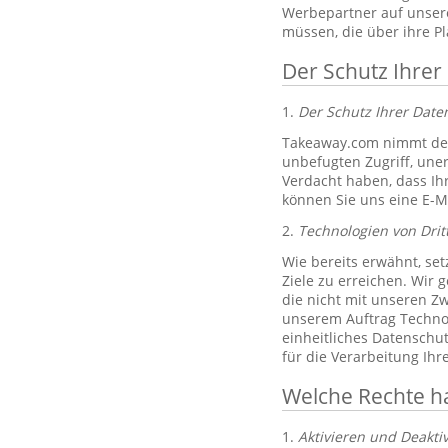
Werbepartner auf unsere
müssen, die über ihre P
Der Schutz Ihrer
1.
Der Schutz Ihrer Dat
Takeaway.com nimmt den
unbefugten Zugriff, un
Verdacht haben, dass Ih
können Sie uns eine E-M
2.
Technologien von Drit
Wie bereits erwähnt, set
Ziele zu erreichen. Wir 
die nicht mit unseren Zw
unserem Auftrag Technol
einheitliches Datenschu
für die Verarbeitung Ih
Welche Rechte h
1.
Aktivieren und Deakti