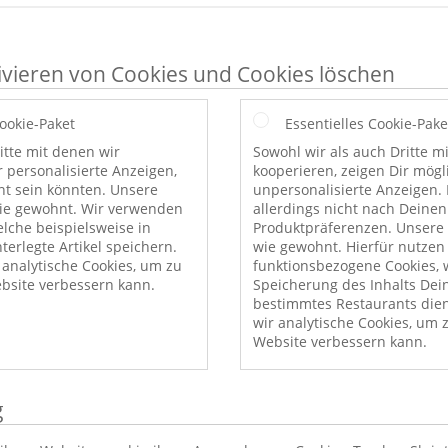
ivieren von Cookies und Cookies löschen
Cookie-Paket
Essentielles Cookie-Pake
itte mit denen wir
Sowohl wir als auch Dritte m
r personalisierte Anzeigen,
kooperieren, zeigen Dir mög
nt sein könnten. Unsere
unpersonalisierte Anzeigen. 
wie gewohnt. Wir verwenden
allerdings nicht nach Deinen
elche beispielsweise in
Produktpräferenzen. Unsere 
erlegte Artikel speichern.
wie gewohnt. Hierfür nutzen
nalytische Cookies, um zu
funktionsbezogene Cookies, w
bsite verbessern kann.
Speicherung des Inhalts Dei
bestimmtes Restaurants die
wir analytische Cookies, um 
Website verbessern kann.
g