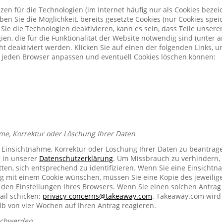
zen für die Technologien (im Internet häufig nur als Cookies bezeic
n Sie die Möglichkeit, bereits gesetzte Cookies (nur Cookies spe
Sie die Technologien deaktivieren, kann es sein, dass Teile unser
ien, die für die Funktionalität der Website notwendig sind (unter 
t deaktiviert werden. Klicken Sie auf einen der folgenden Links, 
ür jeden Browser anpassen und eventuell Cookies löschen können:
me, Korrektur oder Löschung Ihrer Daten
e Einsichtnahme, Korrektur oder Löschung Ihrer Daten zu beantrag
e in unserer
Datenschutzerklärung
. Um Missbrauch zu verhindern, 
ten, sich entsprechend zu identifizieren. Wenn Sie eine Einsichtn
mit einem Cookie wünschen, müssen Sie eine Kopie des jeweilig
n den Einstellungen Ihres Browsers. Wenn Sie einen solchen Antrag
ail schicken:
privacy-concerns@takeaway.com
. Takeaway.com wird 
lb von vier Wochen auf Ihren Antrag reagieren.
schwerden