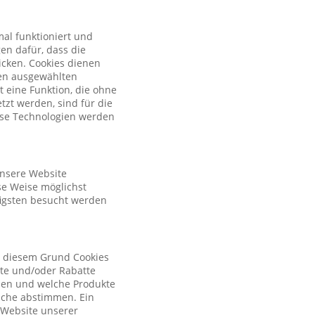
al funktioniert und
en dafür, dass die
licken. Cookies dienen
nen ausgewählten
t eine Funktion, die ohne
zt werden, sind für die
iese Technologien werden
unsere Website
se Weise möglichst
figsten besucht werden
s diesem Grund Cookies
ote und/oder Rabatte
tzen und welche Produkte
sche abstimmen. Ein
r Website unserer